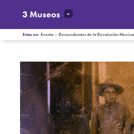
3 Museos
Estas en:
Evento
›
Descendientes de la Revolución Mexic