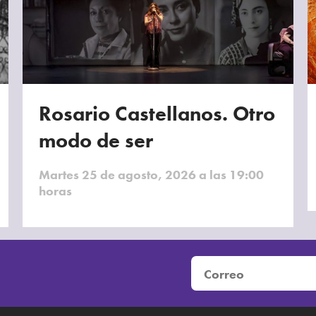
Rosario Castellanos. Otro
modo de ser
Martes 25 de agosto, 2026 a las 19:00
horas