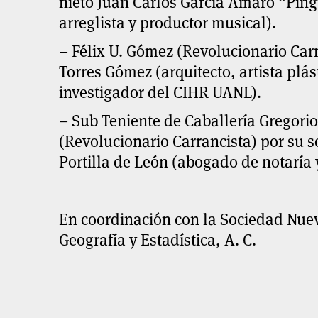
nieto
Juan Carlos García Amaro “Ping
arreglista y productor musical).
– Félix U. Gómez
(Revolucionario Carr
Torres Gómez
(arquitecto, artista plás
investigador del CIHR UANL).
– Sub Teniente de Caballería
Gregorio
(Revolucionario Carrancista) por su s
Portilla de León
(abogado de notaría y
En coordinación con la Sociedad Nuev
Geografía y Estadística, A. C.