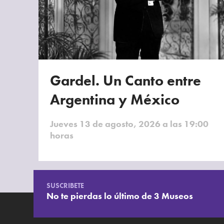
Gardel. Un Canto entre
Argentina y México
Jueves 13 de agosto, 2026 a las 19:00
horas
SUSCRIBETE
No te pierdas lo último de 3 Museos