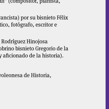
üi”
(compositor, pianista,
ancista) por su bisnieto
Félix
tico, fotógrafo, escritor e
 Rodríguez Hinojosa
obrino bisnieto
Gregorio de la
 aficionado de la historia).
oleonesa de Historia,