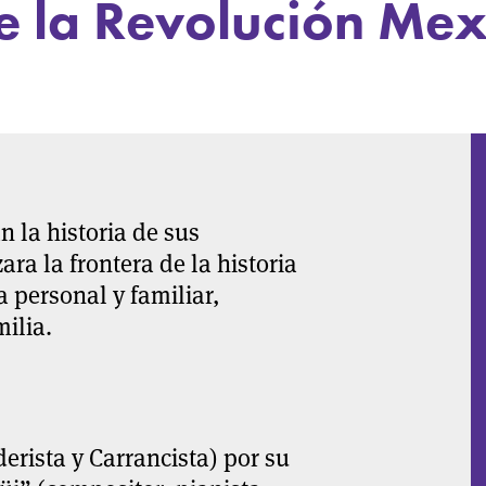
e la Revolución Me
n la historia de sus
ra la frontera de la historia
ia personal y familiar,
milia.
rista y Carrancista) por su