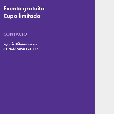
Evento gratuito
Cupo limitado
CONTACTO
vgarcia@3museos.com
81 2033 9898 Ext.112