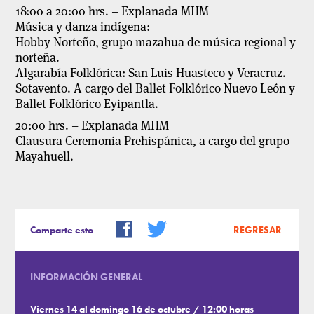
18:00 a 20:00 hrs
. – Explanada MHM
Música y danza indígena:
Hobby Norteño,
grupo mazahua de música regional y
norteña.
Algarabía Folklórica:
San Luis Huasteco y Veracruz.
Sotavento. A cargo del Ballet Folklórico Nuevo León y
Ballet Folklórico Eyipantla.
20:00 hrs
. – Explanada MHM
Clausura Ceremonia Prehispánica,
a cargo del grupo
Mayahuell.
Comparte esto
REGRESAR
INFORMACIÓN GENERAL
Viernes 14 al domingo 16 de octubre / 12:00 horas