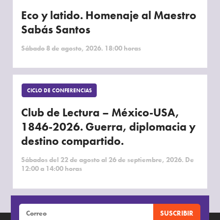
Eco y latido. Homenaje al Maestro
Sabás Santos
Sábado 8 de agosto, 2026. 18:00 horas
CICLO DE CONFERENCIAS
Club de Lectura – México-USA,
1846-2026. Guerra, diplomacia y
destino compartido.
Sábados del 22 de agosto al 26 de septiembre, 2026. De
12:00 a 14:00 horas