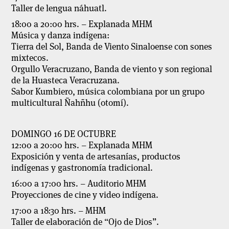
Taller de lengua náhuatl.
18:00 a 20:00 hrs
. – Explanada MHM
Música y danza indígena:
Tierra del Sol,
Banda de Viento Sinaloense con sones
mixtecos.
Orgullo Veracruzano,
Banda de viento y son regional
de la Huasteca Veracruzana.
Sabor Kumbiero,
música colombiana por un grupo
multicultural Ñahñhu (otomí).
DOMINGO 16 DE OCTUBRE
12:00 a 20:00 hrs.
– Explanada MHM
Exposición y venta de artesanías, productos
indígenas y gastronomía tradicional.
16:00 a 17:00 hrs.
– Auditorio MHM
Proyecciones de cine y video indígena.
17:00 a 18:30 hrs.
– MHM
Taller de elaboración de “Ojo de Dios”.