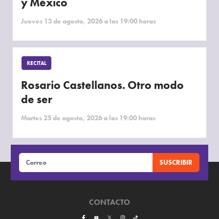
y México
Jueves 13 de agosto, 2026 a las 19:00 horas
RECITAL
Rosario Castellanos. Otro modo
de ser
Martes 25 de agosto, 2026 a las 19:00 horas
CONTACTO