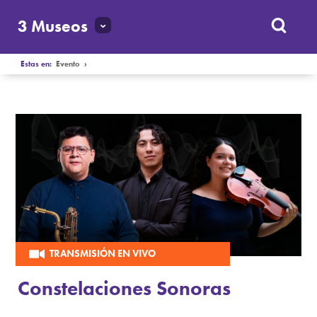
3 Museos
Estas en:
Evento
›
TRANSMISIÓN EN VIVO
Constelaciones Sonoras