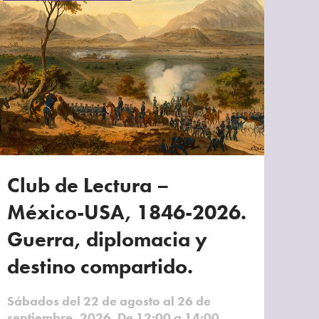
Club de Lectura –
México-USA, 1846-2026.
Guerra, diplomacia y
destino compartido.
Sábados del 22 de agosto al 26 de
septiembre, 2026. De 12:00 a 14:00