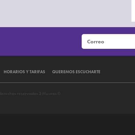
HORARIOS Y TARIFAS
QUEREMOS ESCUCHARTE
s derechos reservados 3 Museos ©