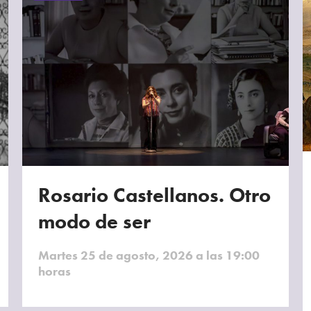
Rosario Castellanos. Otro
modo de ser
Martes 25 de agosto, 2026 a las 19:00
horas