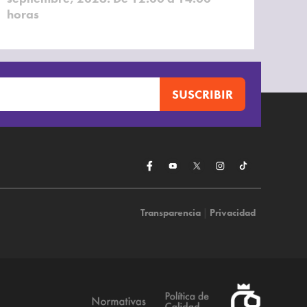
horas
Transparencia
|
Privacidad