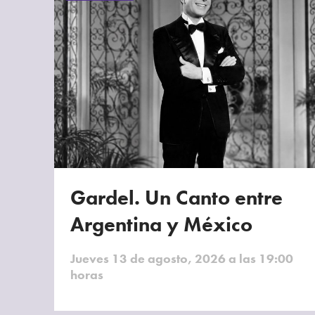
Gardel. Un Canto entre
Argentina y México
Jueves 13 de agosto, 2026 a las 19:00
horas