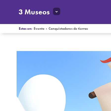
3 Museos
Estas en:
Evento
›
Conquistadores de tierras