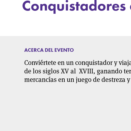
Conquistadores 
ACERCA DEL EVENTO
Conviértete en un conquistador y viaj
de los siglos XV al XVIII, ganando ter
mercancías en un juego de destreza y 