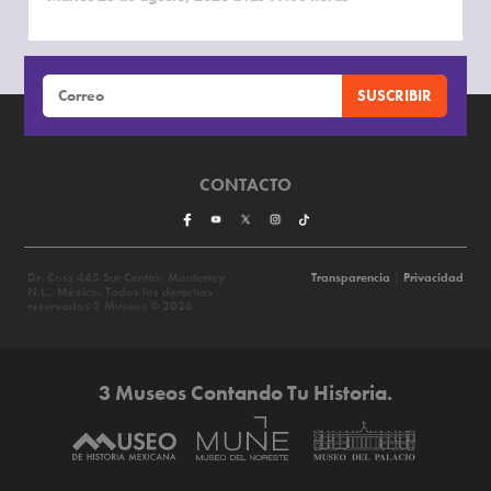
CONTACTO
Dr. Coss 445 Sur Centro, Monterrey
Transparencia
|
Privacidad
N.L., México. Todos los derechos
reservados 3 Museos © 2026
3 Museos Contando Tu Historia.