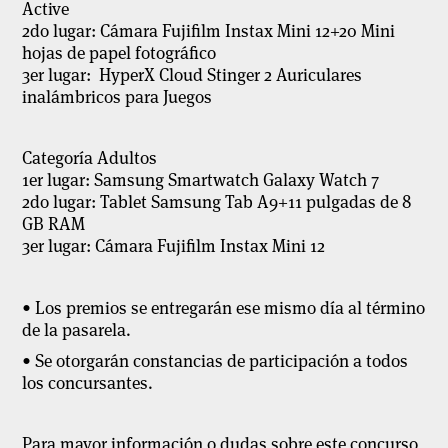
Active
2do lugar: Cámara Fujifilm Instax Mini 12+20 Mini
hojas de papel fotográfico
3er lugar: HyperX Cloud Stinger 2 Auriculares
inalámbricos para Juegos
Categoría Adultos
1er lugar: Samsung Smartwatch Galaxy Watch 7
2do lugar: Tablet Samsung Tab A9+11 pulgadas de 8
GB RAM
3er lugar: Cámara Fujifilm Instax Mini 12
• Los premios se entregarán ese mismo día al término
de la pasarela.
• Se otorgarán constancias de participación a todos
los concursantes.
Para mayor información o dudas sobre este concurso