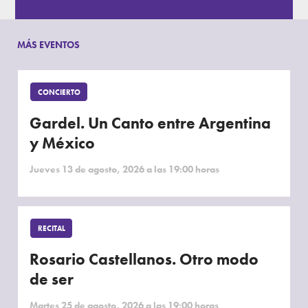
MÁS EVENTOS
CONCIERTO
Gardel. Un Canto entre Argentina
y México
Jueves 13 de agosto, 2026 a las 19:00 horas
RECITAL
Rosario Castellanos. Otro modo
de ser
Martes 25 de agosto, 2026 a las 19:00 horas