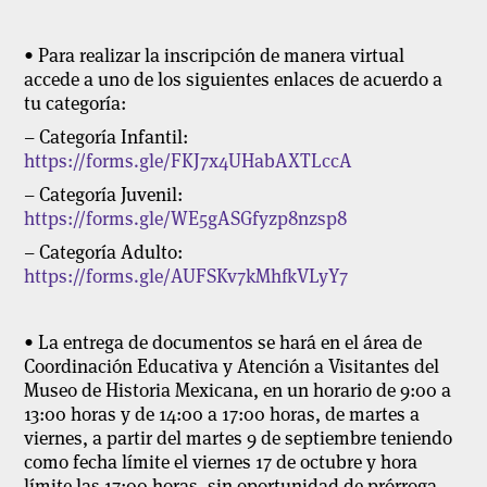
• Para realizar la inscripción de manera virtual
accede a uno de los siguientes enlaces de acuerdo a
tu categoría:
– Categoría Infantil:
https://forms.gle/FKJ7x4UHabAXTLccA
– Categoría Juvenil:
https://forms.gle/WE5gASGfyzp8nzsp8
– Categoría Adulto:
https://forms.gle/AUFSKv7kMhfkVLyY7
• La entrega de documentos se hará en el área de
Coordinación Educativa y Atención a Visitantes del
Museo de Historia Mexicana, en un horario de 9:00 a
13:00 horas y de 14:00 a 17:00 horas, de martes a
viernes, a partir del martes 9 de septiembre teniendo
como fecha límite el viernes 17 de octubre y hora
límite las 17:00 horas, sin oportunidad de prórroga.