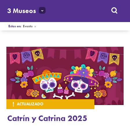
3 Museos
Estas en:
Evento
›
ACTUALIZADO
Catrín y Catrina 2025