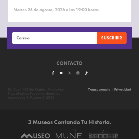
Martes 25 de agosto, 2026 a las 19:00 horas
CONTACTO
Dr. Coss 445 Sur Centro, Monterrey
Transparencia
|
Privacidad
N.L., México. Todos los derechos
reservados 3 Museos © 2026
3 Museos Contando Tu Historia.