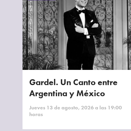
Gardel. Un Canto entre
Argentina y México
Jueves 13 de agosto, 2026 a las 19:00
horas