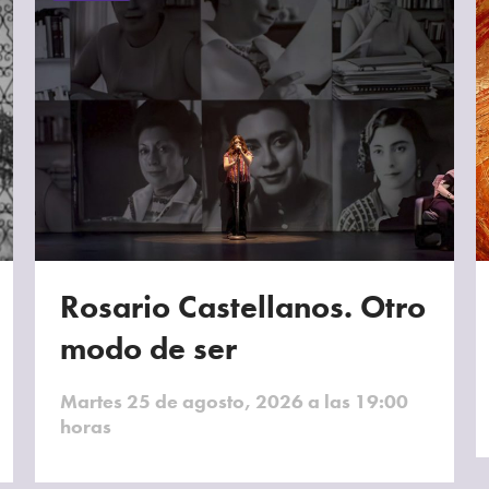
Rosario Castellanos. Otro
modo de ser
Martes 25 de agosto, 2026 a las 19:00
horas