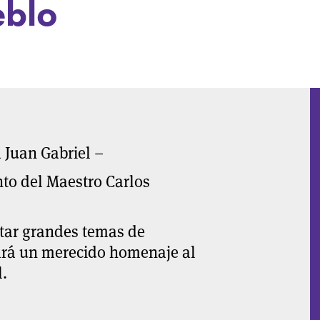
eblo
 Juan Gabriel –
nto del Maestro Carlos
utar grandes temas de
hará un merecido homenaje al
l.