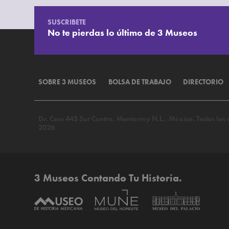
SUSCRIBETE
No te pierdas lo último de 3 Museos
SOBRE 3 MUSEOS
BOLSA DE TRABAJO
DIRECTORIO
Dr. Coss 445 Sur Centro, Monterrey N.L., México. Todos lo
2026
3 Museos Contando Tu Historia.