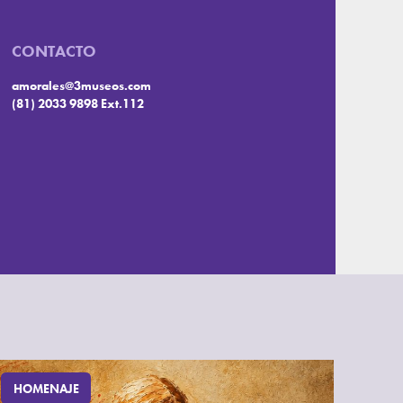
CONTACTO
amorales@3museos.com
(81) 2033 9898 Ext.112
HOMENAJE