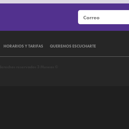
HORARIOS Y TARIFAS
QUEREMOS ESCUCHARTE
s derechos reservados 3 Museos ©