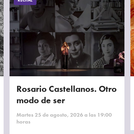
RECITAL
Rosario Castellanos. Otro
modo de ser
Martes 25 de agosto, 2026 a las 19:00
horas