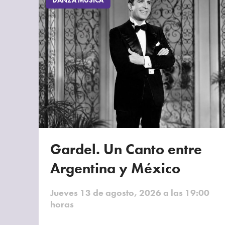
DANZA MÚSICA
Gardel. Un Canto entre
Argentina y México
Jueves 13 de agosto, 2026 a las 19:00
horas