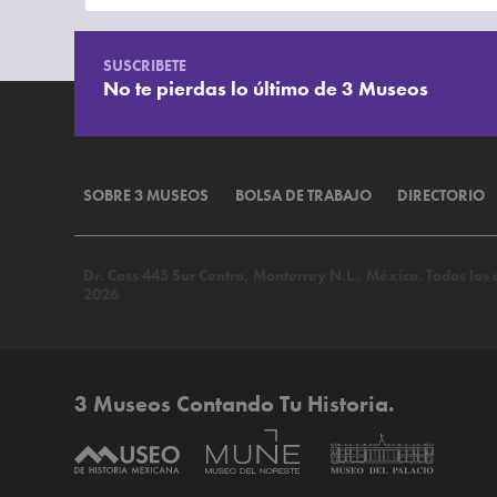
SUSCRIBETE
No te pierdas lo último de 3 Museos
SOBRE 3 MUSEOS
BOLSA DE TRABAJO
DIRECTORIO
Dr. Coss 445 Sur Centro, Monterrey N.L., México. Todos lo
2026
3 Museos Contando Tu Historia.