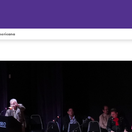
mericana