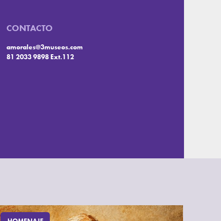
CONTACTO
amorales@3museos.com
81 2033 9898 Ext.112