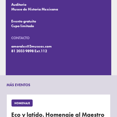
Auditorio
Museo de Historia Mexicana
Evento gratuito
Cupo limitado
CONTACTO
amorales@3museos.com
81 2033 9898 Ext.112
MÁS EVENTOS
HOMENAJE
Eco y latido. Homenaje al Maestro