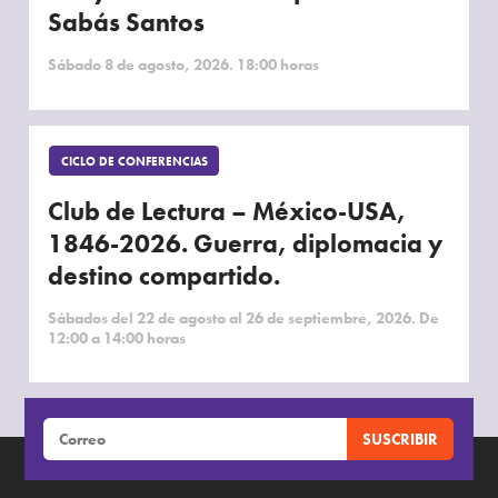
Sabás Santos
Sábado 8 de agosto, 2026. 18:00 horas
CICLO DE CONFERENCIAS
Club de Lectura – México-USA,
1846-2026. Guerra, diplomacia y
destino compartido.
Sábados del 22 de agosto al 26 de septiembre, 2026. De
12:00 a 14:00 horas