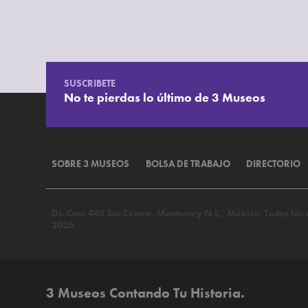
SUSCRIBETE
No te pierdas lo último de 3 Museos
SOBRE 3 MUSEOS
BOLSA DE TRABAJO
DIRECTORIO
Dr. Coss 445 Sur Centro, Monterrey N.L., México. Todos lo
2026
3 Museos Contando Tu Historia.