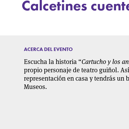
Calcetines cuent
ACERCA DEL EVENTO
Escucha la historia “
Cartucho y los an
propio personaje de teatro guiñol. As
representación en casa y tendrás un b
Museos.