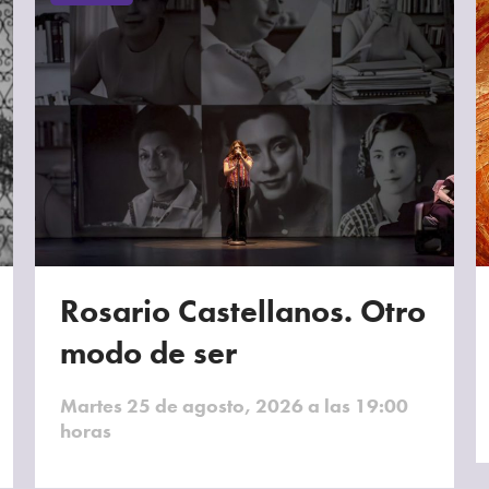
Rosario Castellanos. Otro
modo de ser
Martes 25 de agosto, 2026 a las 19:00
horas