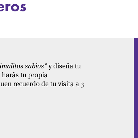
eros
imalitos sabios”
y diseña tu
í harás tu propia
uen recuerdo de tu visita a 3