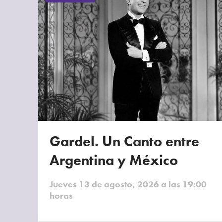
Gardel. Un Canto entre
Argentina y México
Jueves 13 de agosto, 2026 a las 19:00
horas