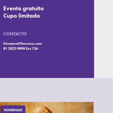
Evento gratuito
Cupo limitado
CONTACTO
ihinojosa@3museos.com
81 2033 9898 Ext.126
HOMENAJE