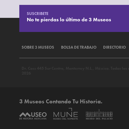
SUSCRIBETE
No te pierdas lo último de 3 Museos
SOBRE 3 MUSEOS
BOLSA DE TRABAJO
DIRECTORIO
Dr. Coss 445 Sur Centro, Monterrey N.L., México. Todos lo
2026
3 Museos Contando Tu Historia.