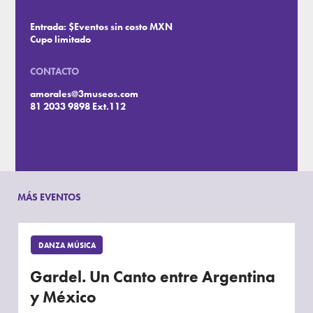
Entrada: $Eventos sin costo MXN
Cupo limitado
CONTACTO
amorales@3museos.com
81 2033 9898 Ext.112
MÁS EVENTOS
DANZA MÚSICA
Gardel. Un Canto entre Argentina
y México