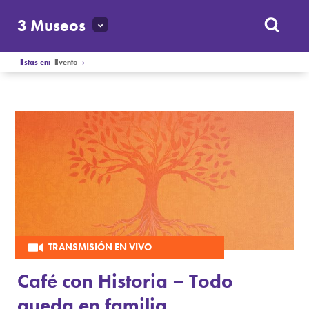
3 Museos
Estas en:
Evento
›
TRANSMISIÓN EN VIVO
Café con Historia – Todo
queda en familia