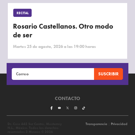
RECITAL
Rosario Castellanos. Otro modo
de ser
Martes 25 de agosto, 2026 a las 19:00 horas
CONTACTO
Dr. Coss 445 Sur Centro, Monterrey
Transparencia
|
Privacidad
N.L., México. Todos los derechos
reservados 3 Museos © 2026