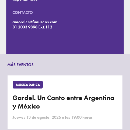
CONTACTO
amorales@3museos.com
81 2033 9898 Ext.112
MÁS EVENTOS
MÚSICA DANZA
Gardel. Un Canto entre Argentina
y México
Jueves 13 de agosto, 2026 a las 19:00 horas