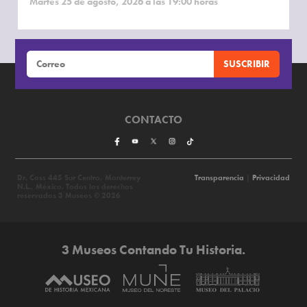
Martes 25 de agosto, 2026 a las 19:00 horas
CONTACTO
Dr. Coss 445 Sur Centro, Monterrey
Transparencia
|
Privacidad
N.L., México. Todos los derechos
reservados 3 Museos © 2026
3 Museos Contando Tu Historia.