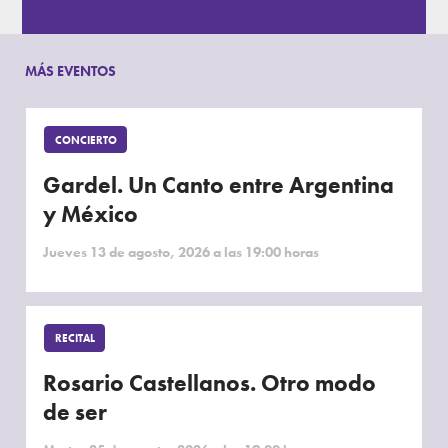
MÁS EVENTOS
CONCIERTO
Gardel. Un Canto entre Argentina
y México
Jueves 13 de agosto, 2026 a las 19:00 horas
RECITAL
Rosario Castellanos. Otro modo
de ser