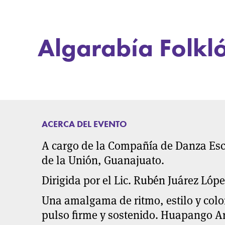
Algarabía Folkl
ACERCA DEL EVENTO
A cargo de la Compañía de Danza Es
de la Unión, Guanajuato.
Dirigida por el Lic. Rubén Juárez Lóp
Una amalgama de ritmo, estilo y color
pulso firme y sostenido. Huapango A