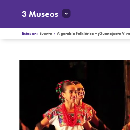
3 Museos
Estas en:
Evento
›
Algarabía Folklórica – ¡Guanajuato Vivo