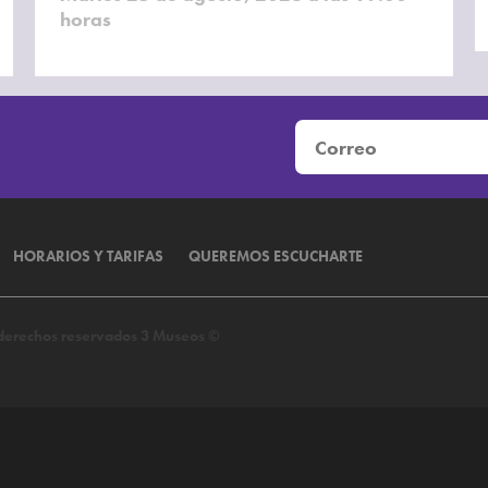
horas
HORARIOS Y TARIFAS
QUEREMOS ESCUCHARTE
s derechos reservados 3 Museos ©