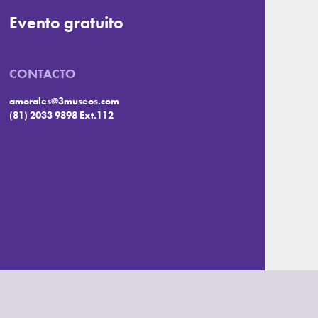
Evento gratuito
CONTACTO
amorales@3museos.com
(81) 2033 9898 Ext.112