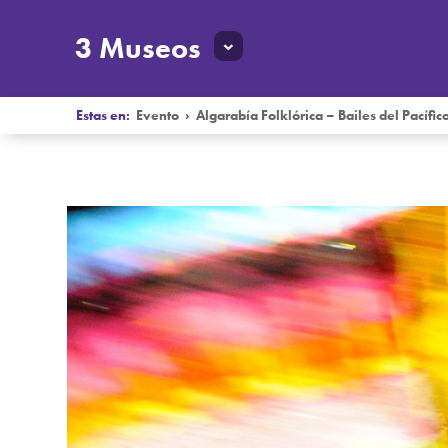
3 Museos
Estas en:
Evento
›
Algarabía Folklórica – Bailes del Pacífic