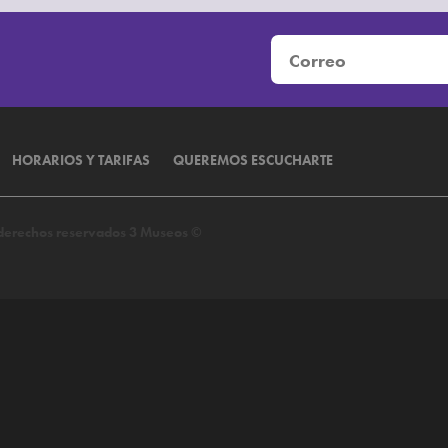
HORARIOS Y TARIFAS
QUEREMOS ESCUCHARTE
s derechos reservados 3 Museos ©