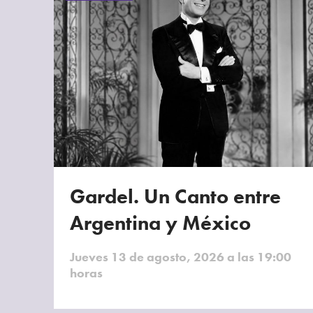
Gardel. Un Canto entre
Argentina y México
Jueves 13 de agosto, 2026 a las 19:00
horas