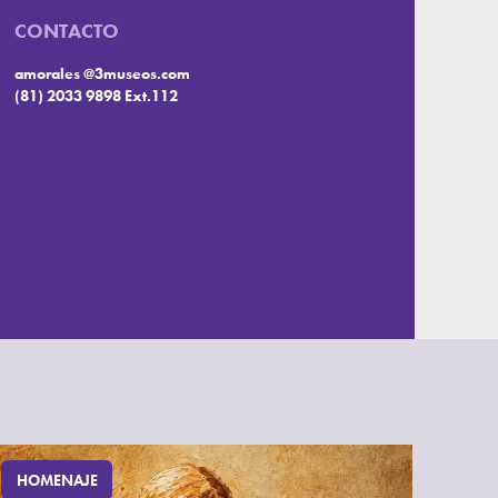
CONTACTO
amorales @3museos.com
(81) 2033 9898 Ext.112
HOMENAJE