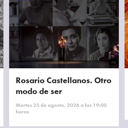
Rosario Castellanos. Otro
modo de ser
Martes 25 de agosto, 2026 a las 19:00
horas