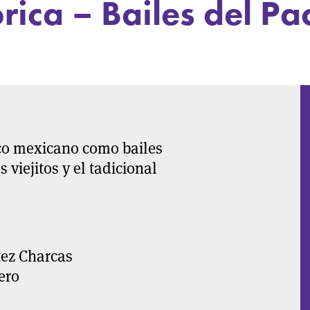
rica – Bailes del Pac
fico mexicano como bailes
 viejitos y el tadicional
tez Charcas
ero