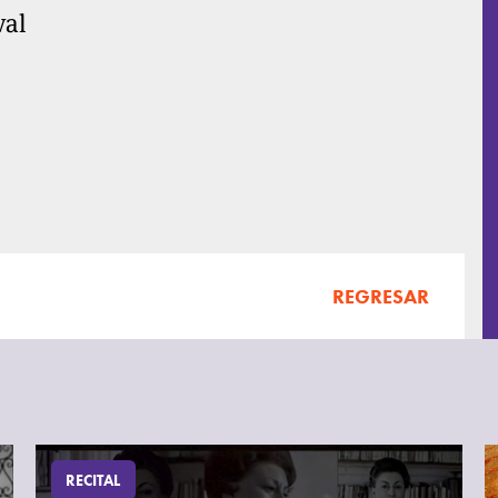
val
REGRESAR
RECITAL