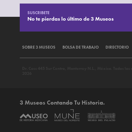
SUSCRIBETE
No te pierdas lo último de 3 Museos
SOBRE 3 MUSEOS
BOLSA DE TRABAJO
DIRECTORIO
Dr. Coss 445 Sur Centro, Monterrey N.L., México. Todos lo
2026
3 Museos Contando Tu Historia.