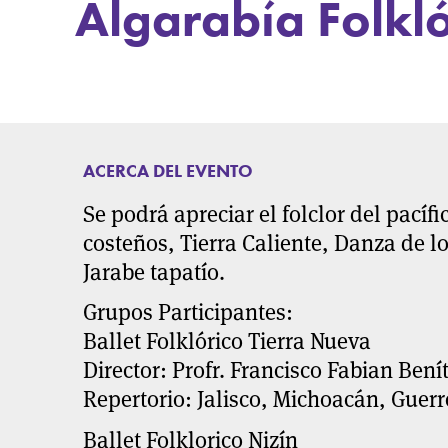
Algarabía Folkló
ACERCA DEL EVENTO
Se podrá apreciar el folclor del pací
costeños, Tierra Caliente, Danza de los
Jarabe tapatío.
Grupos Participantes:
Ballet Folklórico Tierra Nueva
Director: Profr. Francisco Fabian Bení
Repertorio: Jalisco, Michoacán, Guerr
Ballet Folklorico Nizín