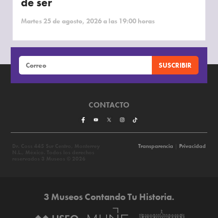
de ser
Martes 25 de agosto, 2026 a las 19:00 horas
CONTACTO
Dr. Coss 445 Sur Centro, Monterrey
Transparencia
|
Privacidad
N.L., México. Todos los derechos
reservados 3 Museos © 2026
3 Museos Contando Tu Historia.