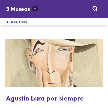
3 Museos
Estas en:
Evento
›
Agustín Lara por siempre