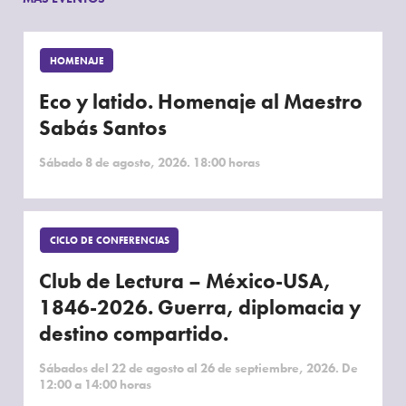
HOMENAJE
Eco y latido. Homenaje al Maestro
Sabás Santos
Sábado 8 de agosto, 2026. 18:00 horas
CICLO DE CONFERENCIAS
Club de Lectura – México-USA,
1846-2026. Guerra, diplomacia y
destino compartido.
Sábados del 22 de agosto al 26 de septiembre, 2026. De
12:00 a 14:00 horas