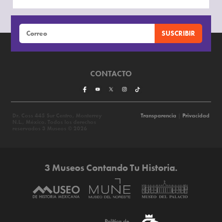
CONTACTO
Dr. Coss 445 Sur Centro, Monterrey
Transparencia
|
Privacidad
N.L., México. Todos los derechos
reservados 3 Museos © 2026
3 Museos Contando Tu Historia.