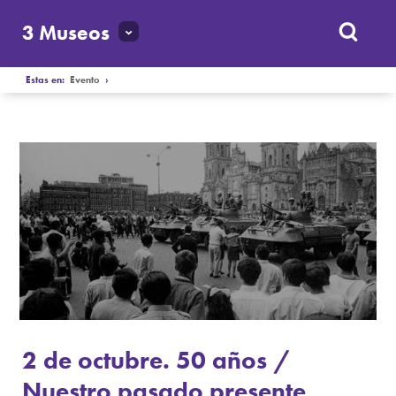
3 Museos
Estas en:
Evento
›
2 de octubre. 50 años /
Nuestro pasado presente