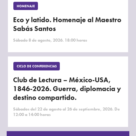
HOMENAJE
Eco y latido. Homenaje al Maestro
Sabás Santos
Sábado 8 de agosto, 2026. 18:00 horas
CICLO DE CONFERENCIAS
Club de Lectura – México-USA,
1846-2026. Guerra, diplomacia y
destino compartido.
Sábados del 22 de agosto al 26 de septiembre, 2026. De
12:00 a 14:00 horas