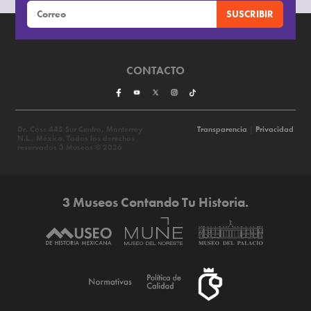
CONTACTO
Dr. Coss 445 Sur Centro, Monterrey
Transparencia
|
Privacidad
N.L., México. Todos los derechos
reservados 3 Museos © 2026
3 Museos Contando Tu Historia.