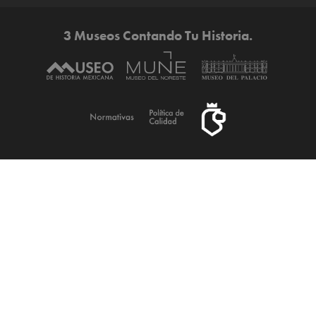
3 Museos Contando Tu Historia.