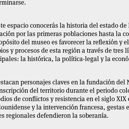
rminarse.
te espacio conocerás la historia del estado d
ción por las primeras poblaciones hasta la co
opósito del museo es favorecer la reflexión y e
os y procesos de esta región a través de tres l
ipales: la histórica, la política-legal y la econ
stacan personajes claves en la fundación del 
nscripción del territorio durante el periodo c
dios de conflictos y resistencia en el siglo XI
ounidense y la intervención francesa, gestas e
es regionales defendieron la soberanía.