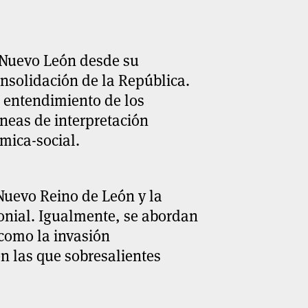
e Nuevo León desde su
nsolidación de la República.
l entendimiento de los
íneas de interpretación
ómica-social.
Nuevo Reino de León y la
olonial. Igualmente, se abordan
X como la invasión
n las que sobresalientes