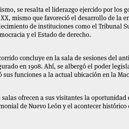
smo, se resalta el liderazgo ejercido por los 
 XX, mismo que favoreció el desarrollo de la en
lecimiento de instituciones como el Tribunal Su
mocracia y el Estado de derecho.
corrido concluye en la sala de sesiones del an
urado en 1908. Ahí, se albergó el poder legisl
 sus funciones a la actual ubicación en la Ma
 salas ofrecen a sus visitantes la oportunidad 
monial de Nuevo León y el acontecer histórico