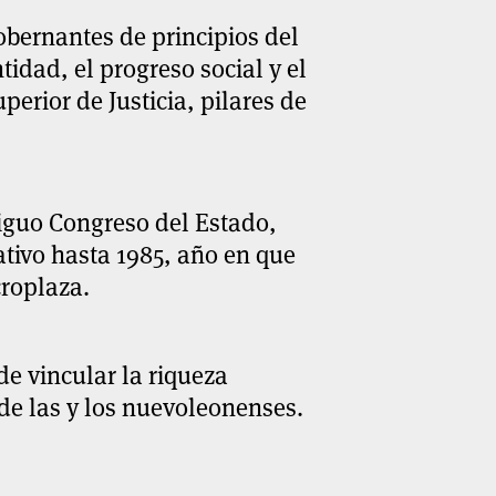
gobernantes de principios del
tidad, el progreso social y el
perior de Justicia, pilares de
tiguo Congreso del Estado,
ativo hasta 1985, año en que
croplaza.
de vincular la riqueza
 de las y los nuevoleonenses.