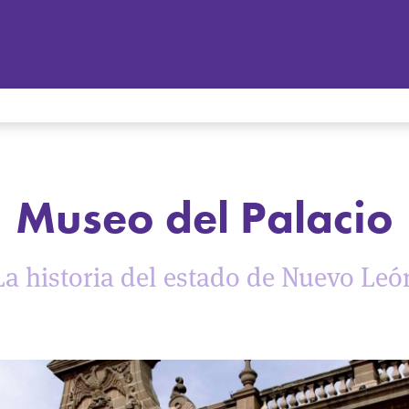
Museo del Palacio
La historia del estado de Nuevo Leó