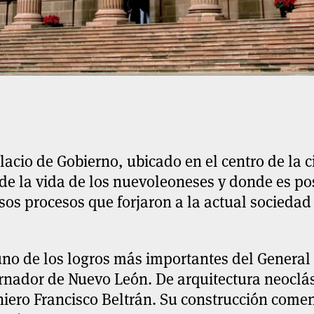
lacio de Gobierno, ubicado en el centro de la ci
de la vida de los nuevoleoneses y donde es pos
sos procesos que forjaron a la actual sociedad
uno de los logros más importantes del Genera
nador de Nuevo León. De arquitectura neoclás
iero Francisco Beltrán. Su construcción comen