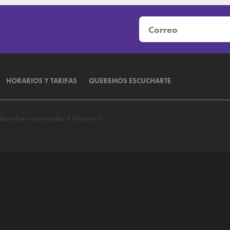
HORARIOS Y TARIFAS
QUEREMOS ESCUCHARTE
s derechos reservados 3 Museos ©