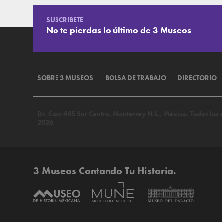
SUSCRIBETE
No te pierdas lo último de 3 Museos
SOBRE 3 MUSEOS
BOLSA DE TRABAJO
DIRECTORIO
Dr. Coss 445 Sur Centro, Monterrey N.L., México. Todos lo
2026
3 Museos Contando Tu Historia.