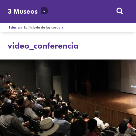
3 Museos
Estas en:
La historia de las cosas
›
video_conferencia