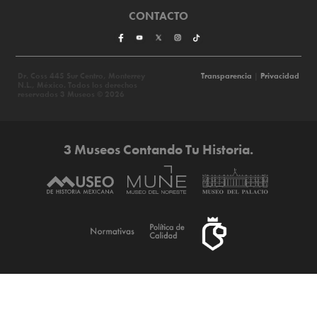
CONTACTO
Dr. Coss 445 Sur Centro, Monterrey
Transparencia
|
Privacidad
N.L., México. Todos los derechos
reservados 3 Museos © 2026
3 Museos Contando Tu Historia.