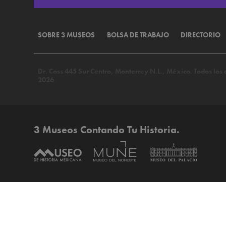
SOBRE 3 MUSEOS
BOLSA DE TRABAJO
DIRECTORIO
Dr. Coss 445 Sur Centro, Monterrey N.L., México. Todos lo
2026
3 Museos Contando Tu Historia.