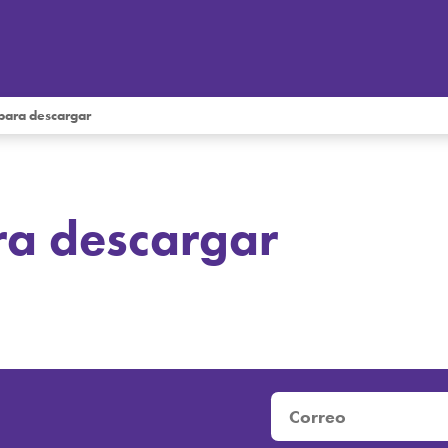
 para descargar
ra descargar