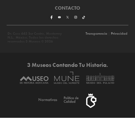
CONTACTO
Dr. Coss 445 Sur Centro, Monterrey
Transparencia
|
Privacidad
N.L., México. Todos los derechos
reservados 3 Museos © 2026
3 Museos Contando Tu Historia.