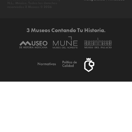
N.L., México. Todos los derechos
reservados 3 Museos © 2026
3 Museos Contando Tu Historia.