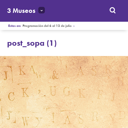
3 Museos
Estas en:
Programación del 6 al 12 de julio
›
post_sopa (1)