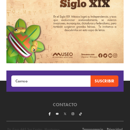
CONTACTO
Dr. Coss 445 Sur Centro, Monterrey
Transparencia
|
Privacidad