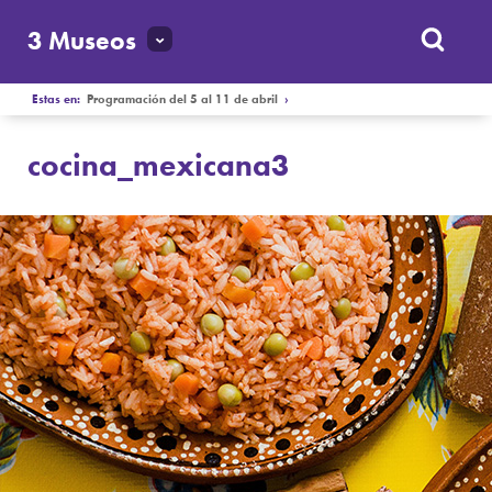
3 Museos
Estas en:
Programación del 5 al 11 de abril
›
cocina_mexicana3