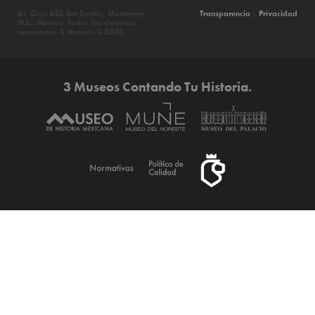
Dr. Coss 445 Sur Centro, Monterrey
Transparencia
|
Privacidad
N.L., México. Todos los derechos
reservados 3 Museos © 2026
3 Museos Contando Tu Historia.