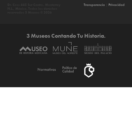
Dr. Coss 445 Sur Centro, Monterrey
Transparencia
|
Privacidad
N.L., México. Todos los derechos
reservados 3 Museos © 2026
3 Museos Contando Tu Historia.