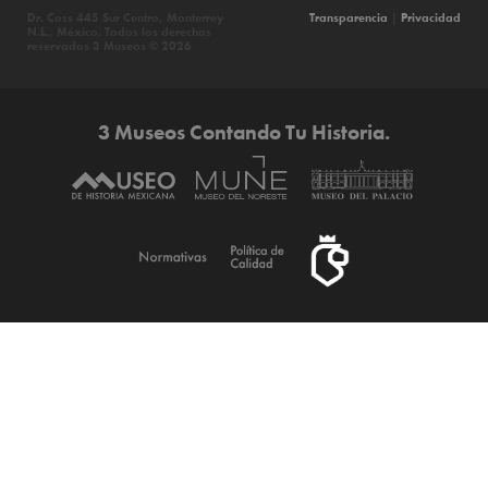
Dr. Coss 445 Sur Centro, Monterrey
Transparencia
|
Privacidad
N.L., México. Todos los derechos
reservados 3 Museos © 2026
3 Museos Contando Tu Historia.