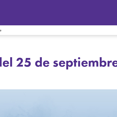
e
l 25 de septiembre