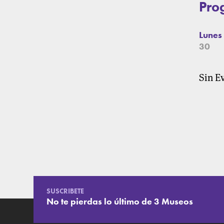
Pro
Lunes
30
Sin E
SUSCRIBETE
No te pierdas lo último de 3 Museos