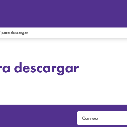
í para descargar
ra descargar