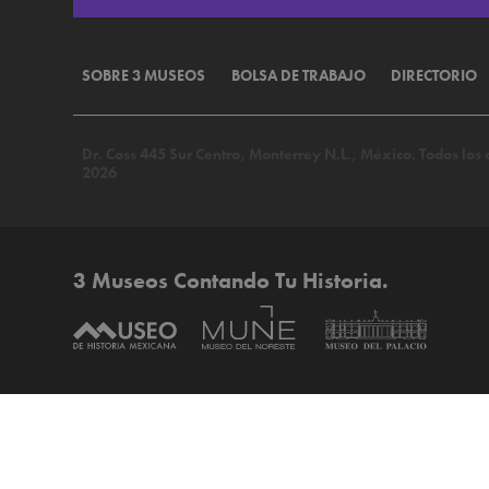
SOBRE 3 MUSEOS
BOLSA DE TRABAJO
DIRECTORIO
Dr. Coss 445 Sur Centro, Monterrey N.L., México. Todos lo
2026
3 Museos Contando Tu Historia.