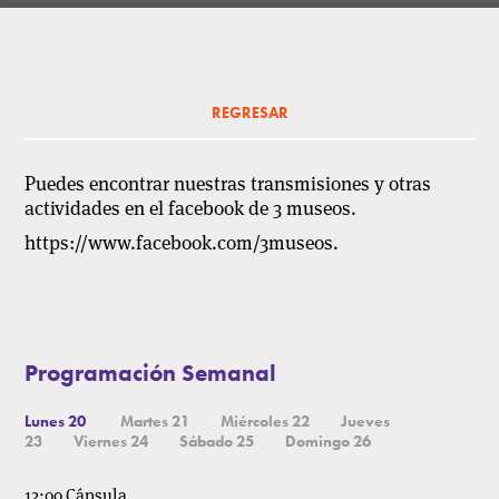
REGRESAR
Puedes encontrar nuestras transmisiones y otras
actividades en el facebook de 3 museos.
https://www.facebook.com/3museos.
Programación Semanal
Lunes 20
Martes 21
Miércoles 22
Jueves
23
Viernes 24
Sábado 25
Domingo 26
12:00 Cápsula