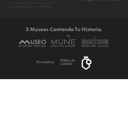
N.L., México. Todos los derechos
reservados 3 Museos © 2026
3 Museos Contando Tu Historia.