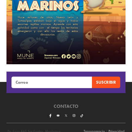
CONTACTO
Dr. Coss 445 Sur Centro, Monterrey
Transparencia
|
Privacidad