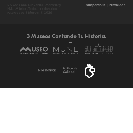
Dr. Coss 445 Sur Centro, Monterrey
Transparencia
|
Privacidad
N.L., México. Todos los derechos
reservados 3 Museos © 2026
3 Museos Contando Tu Historia.