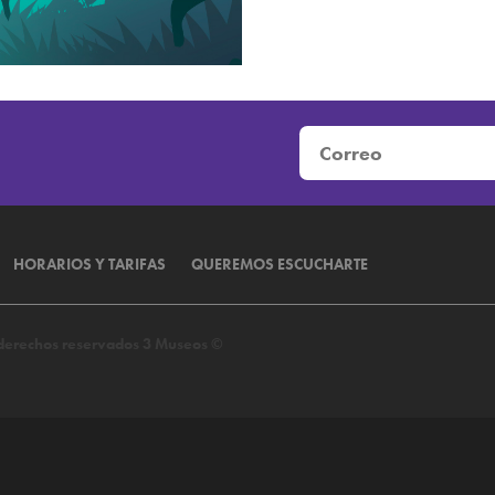
HORARIOS Y TARIFAS
QUEREMOS ESCUCHARTE
s derechos reservados 3 Museos ©