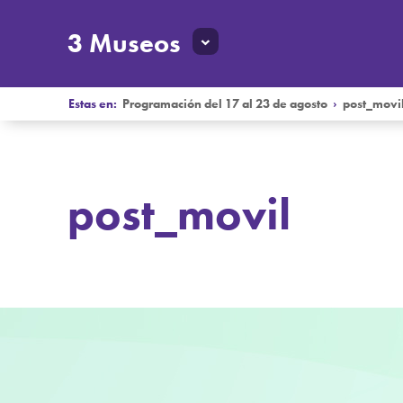
3 Museos
Estas en:
Programación del 17 al 23 de agosto
›
post_movi
post_movil