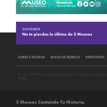
SUSCRIBETE
No te pierdas lo último de 3 Museos
SOBRE 3 MUSEOS
BOLSA DE TRABAJO
DIRECTORIO
Dr. Coss 445 Sur Centro, Monterrey N.L., México. Todos lo
2026
3 Museos Contando Tu Historia.