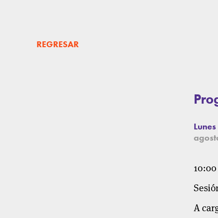
REGRESAR
Pro
Lunes
agost
10:00 
Sesión
A car