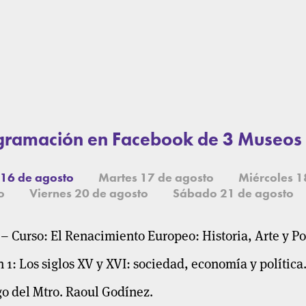
gramación en Facebook de 3 Museos
 16 de agosto
Martes 17 de agosto
Miércoles 1
o
Viernes 20 de agosto
Sábado 21 de agosto
– Curso: El Renacimiento Europeo: Historia, Arte y Pol
 1: Los siglos XV y XVI: sociedad, economía y política
go del Mtro. Raoul Godínez.