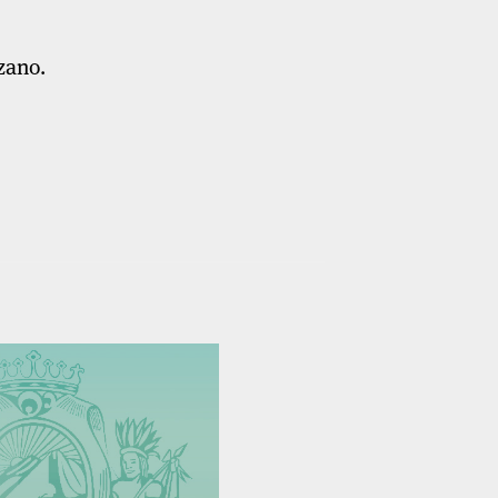
zano.