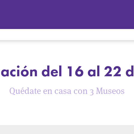
ción del 16 al 22 
Quédate en casa con 3 Museos