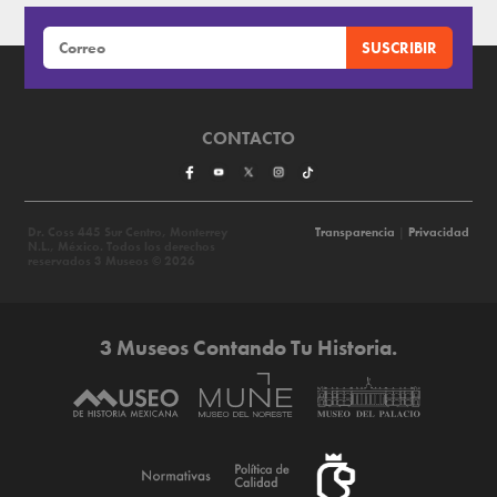
CONTACTO
Dr. Coss 445 Sur Centro, Monterrey
Transparencia
|
Privacidad
N.L., México. Todos los derechos
reservados 3 Museos © 2026
3 Museos Contando Tu Historia.