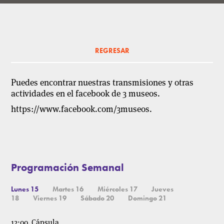
REGRESAR
Puedes encontrar nuestras transmisiones y otras
actividades en el facebook de 3 museos.
https://www.facebook.com/3museos.
Programación Semanal
Lunes 15
Martes 16
Miércoles 17
Jueves
18
Viernes 19
Sábado 20
Domingo 21
12:00. Cápsula