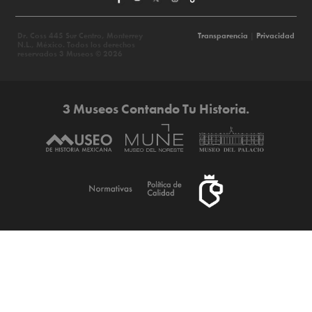
Dr. Coss 445 Sur Centro, Monterrey
Transparencia
|
Privacidad
N.L., México. Todos los derechos
reservados 3 Museos © 2026
3 Museos Contando Tu Historia.