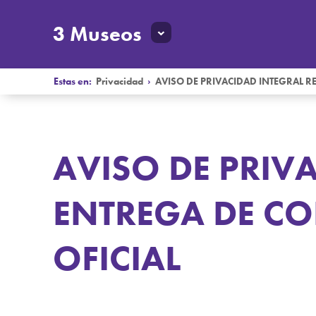
3 Museos
Estas en:
Privacidad
›
AVISO DE PRIVACIDAD INTEGRAL R
AVISO DE PRIV
ENTREGA DE C
OFICIAL