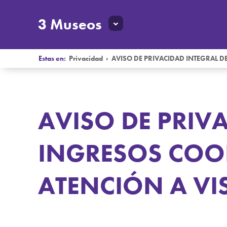
3 Museos
Estas en:
Privacidad
›
AVISO DE PRIVACIDAD INTEGRAL D
AVISO DE PRIVA
INGRESOS COO
ATENCIÓN A VI