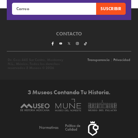
MEXICANA
CONTACTO
Dr. Coss 445 Sur Centro, Monterrey
Transparencia
|
Privacidad
N.L., México. Todos los derechos
reservados 3 Museos © 2026
3 Museos Contando Tu Historia.