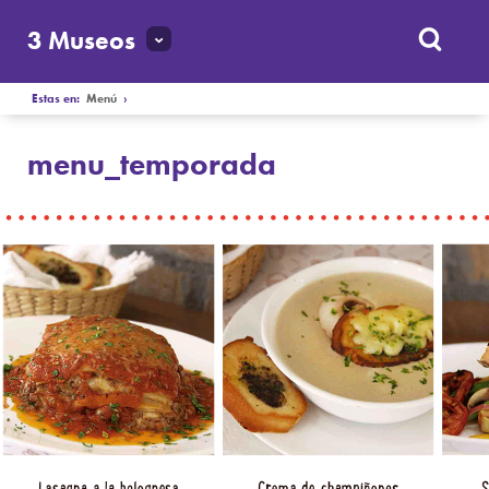
3 Museos
Estas en:
Menú
›
menu_temporada