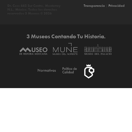
Dr. Coss 445 Sur Centro, Monterrey
Transparencia
|
Privacidad
N.L., México. Todos los derechos
reservados 3 Museos © 2026
3 Museos Contando Tu Historia.