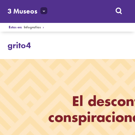
3 Museos
Estas en:
Infografías
›
grito4