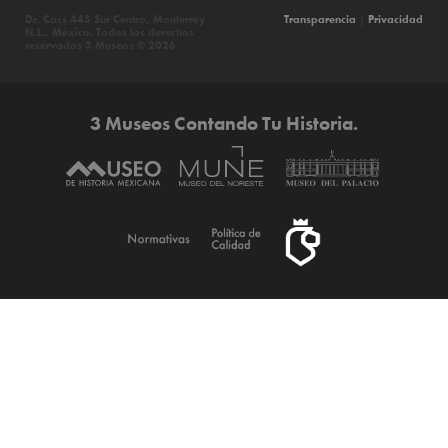
Dr. Coss 445 Sur Centro, Monterrey
Transparencia
|
Privacidad
N.L., México. Todos los derechos
reservados 3 Museos © 2026
3 Museos Contando Tu Historia.