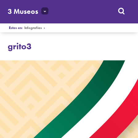
3 Museos
Estas en:
Infografías
›
grito3