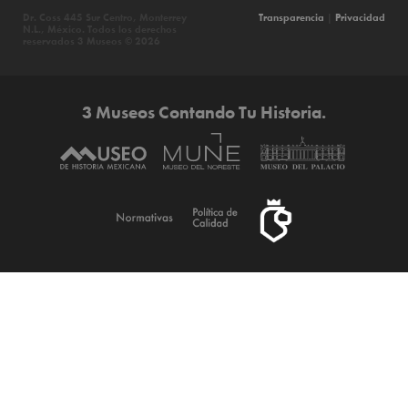
Dr. Coss 445 Sur Centro, Monterrey
Transparencia
|
Privacidad
N.L., México. Todos los derechos
reservados 3 Museos © 2026
3 Museos Contando Tu Historia.