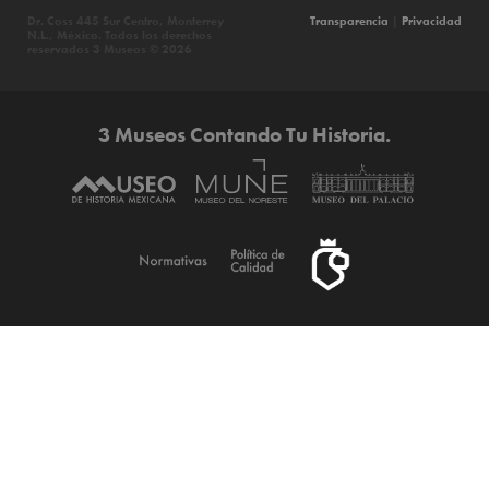
Dr. Coss 445 Sur Centro, Monterrey
Transparencia
|
Privacidad
N.L., México. Todos los derechos
reservados 3 Museos © 2026
3 Museos Contando Tu Historia.