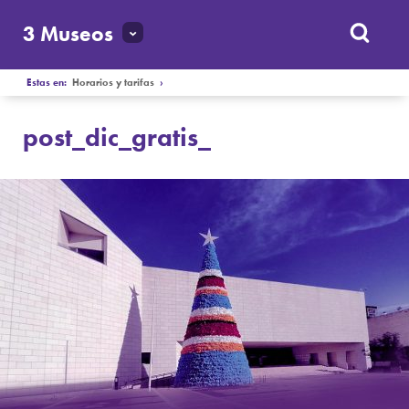
3 Museos
Estas en:
Horarios y tarifas
›
post_dic_gratis_