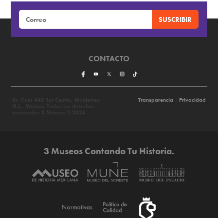
CONTACTO
Dr. Coss 445 Sur Centro, Monterrey
Transparencia
|
Privacidad
N.L., México. Todos los derechos
reservados 3 Museos © 2026
3 Museos Contando Tu Historia.