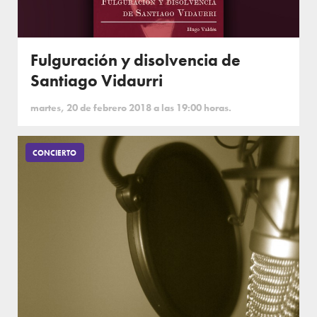
Fulguración y disolvencia de
Santiago Vidaurri
martes, 20 de febrero 2018 a las 19:00 horas.
CONCIERTO