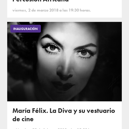
viernes, 2 de marzo 2018 a las 19:30 horas.
INAUGURACIÓN
María Félix. La Diva y su vestuario
de cine