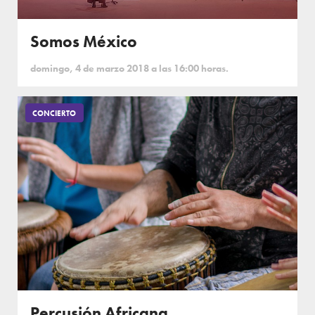
Somos México
domingo, 4 de marzo 2018 a las 16:00 horas.
CONCIERTO
Percusión Africana