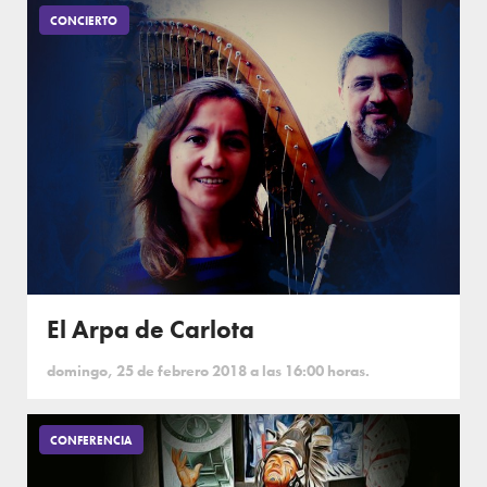
CONCIERTO
El Arpa de Carlota
domingo, 25 de febrero 2018 a las 16:00 horas.
CONFERENCIA