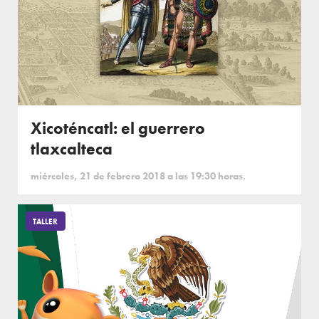
Xicoténcatl: el guerrero
tlaxcalteca
miércoles, 21 de febrero 2018 a las 19:30 horas.
TALLER