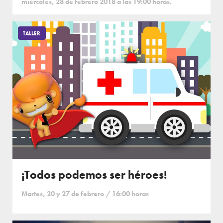
miércoles, 28 de febrero 2018 a las 19:00 horas.
TALLER
¡Todos podemos ser héroes!
Martes, 20 y 27 de febrero / 16:00 horas