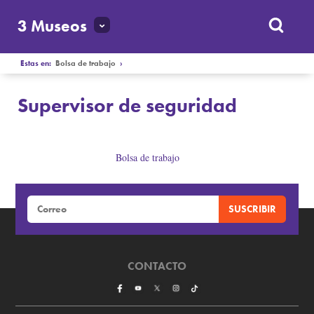
3 Museos
Estas en:
Bolsa de trabajo
›
Supervisor de seguridad
Bolsa de trabajo
Supervisor de seguridad
CONTACTO