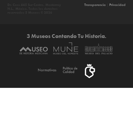
Dr. Coss 445 Sur Centro, Monterrey
Transparencia
|
Privacidad
N.L., México. Todos los derechos
reservados 3 Museos © 2026
3 Museos Contando Tu Historia.